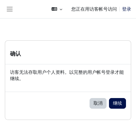
跳到主要内容
您正在用访客帐号访问
登录
停靠面板
确认
访客无法存取用户个人资料。以完整的用户帐号登录才能
继续。
取消
继续