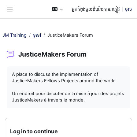
រំលងទៅកាន់មាតិកាមេ
អ្នកកំពុងចូលដំណើរការជាភ្ញៀវ
ចូល
Side panel
JM Training
ទូទៅ
JusticeMakers Forum
JusticeMakers Forum
តម្រូវការសម្រាប់ការបញ្ចប់
A place to discuss the implementation of
JusticeMakers Fellows Projects around the world.
Un endroit pour discuter de la mise à jour des projets
JusticeMakers à travers le monde.
Log in to continue