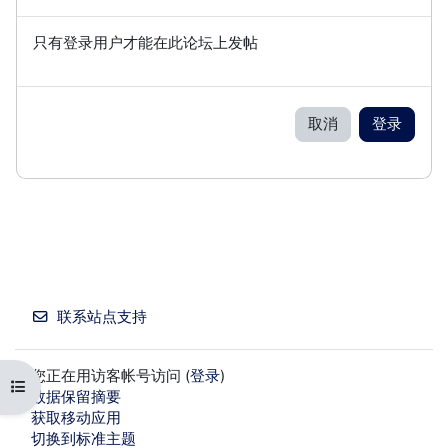
只有登录用户才能在此论坛上发帖
取消
登录
联系站点支持
您正在用访客帐号访问 (
登录
)
打开课程索引
‎数据保留摘要‎
获取移动应用
切换到标准主题