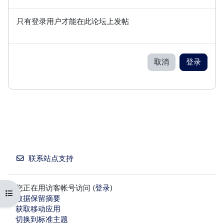
只有登录用户才能在此论坛上发帖
取消
登录
联系站点支持
您正在用访客帐号访问 (
登录
)
打开课程索引
‎数据保留摘要‎
获取移动应用
切换到标准主题