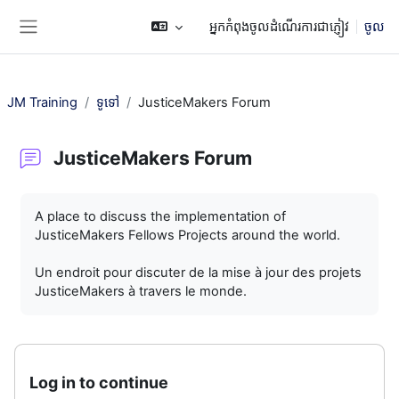
រំលងទៅកាន់មាតិកាមេ
អ្នកកំពុងចូលដំណើរការជាភ្ញៀវ
ចូល
Side panel
JM Training
ទូទៅ
JusticeMakers Forum
JusticeMakers Forum
តម្រូវការសម្រាប់ការបញ្ចប់
A place to discuss the implementation of
JusticeMakers Fellows Projects around the world.
Un endroit pour discuter de la mise à jour des projets
JusticeMakers à travers le monde.
Log in to continue