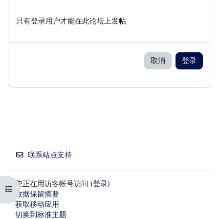
只有登录用户才能在此论坛上发帖
取消
登录
联系站点支持
您正在用访客帐号访问 (
登录
)
打开课程索引
‎数据保留摘要‎
获取移动应用
切换到标准主题