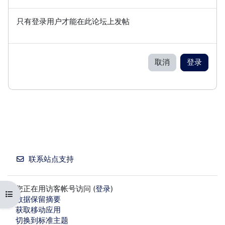
只有登录用户才能在此论坛上发帖
取消
登录
联系站点支持
您正在用访客帐号访问 (
登录
)
打开课程索引
‎数据保留摘要‎
获取移动应用
切换到标准主题