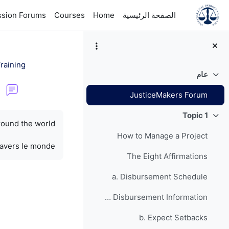
خطى إلى المحتوى الرئيسي
الصفحة الرئيسية
Home
Courses
ssion Forums
raining
عام
طي
JusticeMakers Forum
متطلبات الإكمال
Topic 1
طي
round the world.
How to Manage a Project
ravers le monde.
The Eight Affirmations
a. Disbursement Schedule
Grant Disbursement Information
b. Expect Setbacks