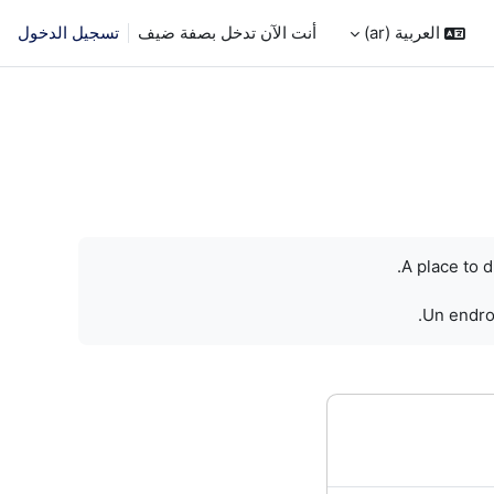
العربية ‎(ar)‎
أنت الآن تدخل بصفة ضيف
تسجيل الدخول
A place to 
Un endroi