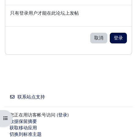
只有登录用户才能在此论坛上发帖
取消
登录
联系站点支持
您正在用访客帐号访问 (
登录
)
打开课程索引
‎数据保留摘要‎
获取移动应用
切换到标准主题