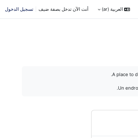
العربية ‎(ar)‎
أنت الآن تدخل بصفة ضيف
تسجيل الدخول
A place to 
Un endroi