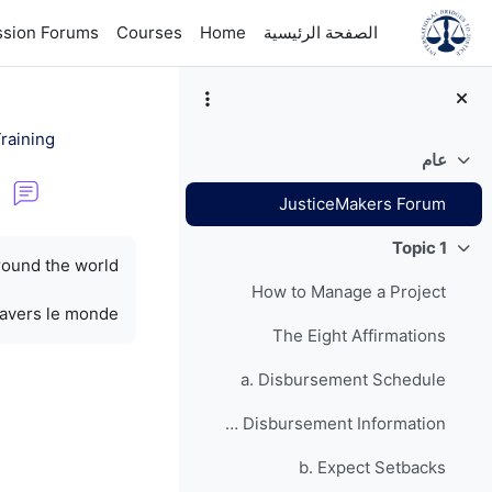
خطى إلى المحتوى الرئيسي
الصفحة الرئيسية
Home
Courses
ssion Forums
raining
عام
طي
JusticeMakers Forum
متطلبات الإكمال
Topic 1
طي
round the world.
How to Manage a Project
ravers le monde.
The Eight Affirmations
a. Disbursement Schedule
Grant Disbursement Information
b. Expect Setbacks