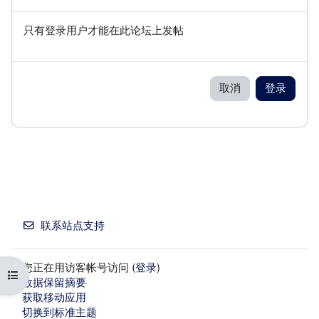
只有登录用户才能在此论坛上发帖
取消
登录
联系站点支持
您正在用访客帐号访问 (
登录
)
打开课程索引
‎数据保留摘要‎
获取移动应用
切换到标准主题