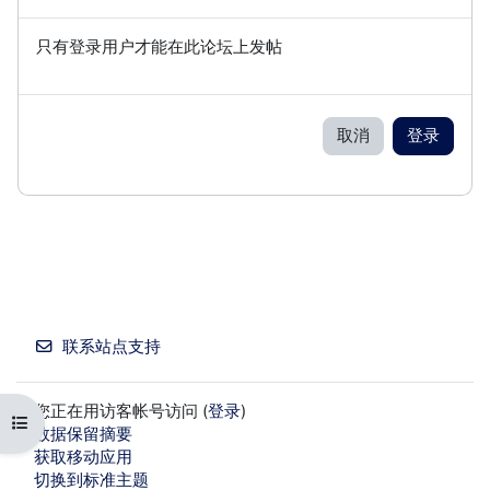
只有登录用户才能在此论坛上发帖
取消
登录
联系站点支持
您正在用访客帐号访问 (
登录
)
打开课程索引
‎数据保留摘要‎
获取移动应用
切换到标准主题