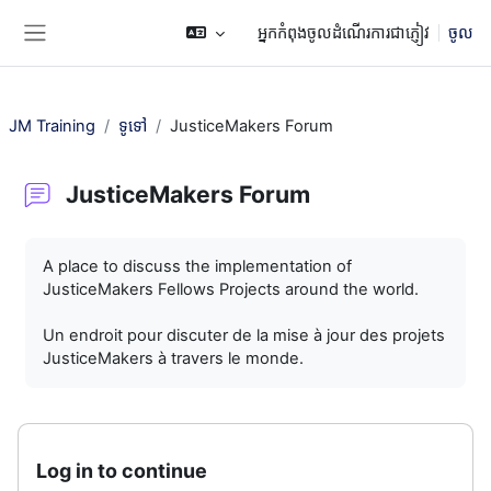
រំលងទៅកាន់មាតិកាមេ
អ្នកកំពុងចូលដំណើរការជាភ្ញៀវ
ចូល
Side panel
JM Training
ទូទៅ
JusticeMakers Forum
JusticeMakers Forum
តម្រូវការសម្រាប់ការបញ្ចប់
A place to discuss the implementation of
JusticeMakers Fellows Projects around the world.
Un endroit pour discuter de la mise à jour des projets
JusticeMakers à travers le monde.
Log in to continue