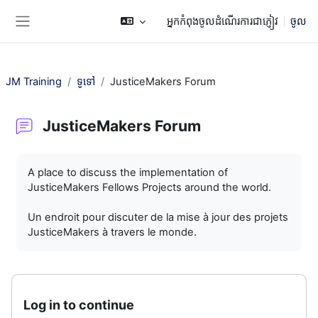
រំលងទៅកាន់មាតិកាមេ
អ្នកកំពុងចូលដំណើរការជាភ្ញៀវ
ចូល
Side panel
JM Training
ទូទៅ
JusticeMakers Forum
JusticeMakers Forum
តម្រូវការសម្រាប់ការបញ្ចប់
A place to discuss the implementation of
JusticeMakers Fellows Projects around the world.
Un endroit pour discuter de la mise à jour des projets
JusticeMakers à travers le monde.
Log in to continue