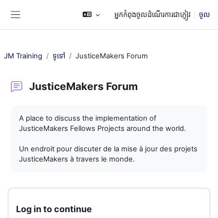
រំលងទៅកាន់មាតិកាមេ
អ្នកកំពុងចូលដំណើរការជាភ្ញៀវ
ចូល
Side panel
JM Training
ទូទៅ
JusticeMakers Forum
JusticeMakers Forum
តម្រូវការសម្រាប់ការបញ្ចប់
A place to discuss the implementation of
JusticeMakers Fellows Projects around the world.
Un endroit pour discuter de la mise à jour des projets
JusticeMakers à travers le monde.
Log in to continue