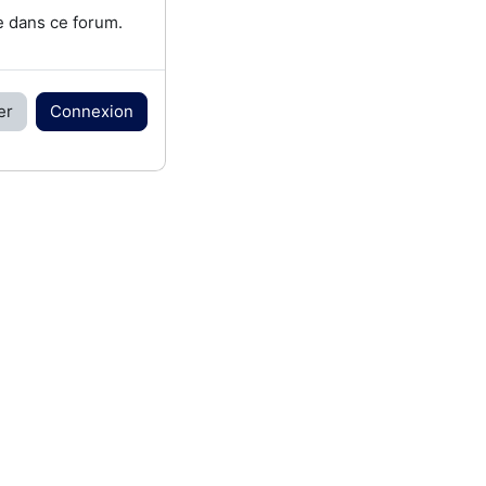
e dans ce forum.
er
Connexion