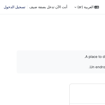
العربية ‎(ar)‎
أنت الآن تدخل بصفة ضيف
تسجيل الدخول
A place to 
Un endroi