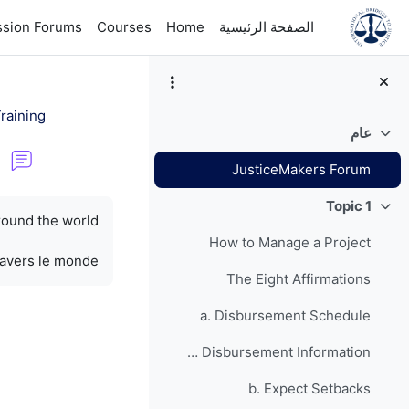
خطى إلى المحتوى الرئيسي
الصفحة الرئيسية
Home
Courses
ssion Forums
raining
عام
طي
JusticeMakers Forum
متطلبات الإكمال
Topic 1
طي
round the world.
How to Manage a Project
ravers le monde.
The Eight Affirmations
a. Disbursement Schedule
Grant Disbursement Information
b. Expect Setbacks