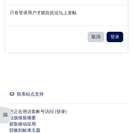
只有登录用户才能在此论坛上发帖
取消
登录
联系站点支持
您正在用访客帐号访问 (
登录
)
打开课程索引
‎数据保留摘要‎
获取移动应用
切换到标准主题