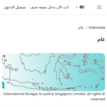
خطى إلى المحتوى الرئيسي
أنت الآن تدخل بصفة ضيف
تسجيل الدخول
واجهة جانبية
Indonesia
عام
عام
الخطوط العريضة للقسم
© International Bridges to Justice Singapore Limited, all rights
reserved.