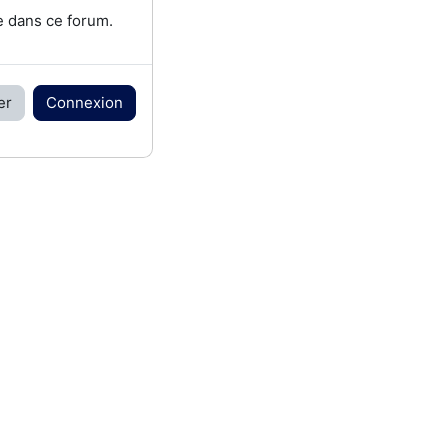
e dans ce forum.
er
Connexion