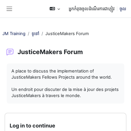
រំលងទៅកាន់មាតិកាមេ
អ្នកកំពុងចូលដំណើរការជាភ្ញៀវ
ចូល
Side panel
JM Training
ទូទៅ
JusticeMakers Forum
JusticeMakers Forum
តម្រូវការសម្រាប់ការបញ្ចប់
A place to discuss the implementation of
JusticeMakers Fellows Projects around the world.
Un endroit pour discuter de la mise à jour des projets
JusticeMakers à travers le monde.
Log in to continue