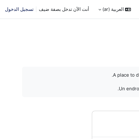
العربية ‎(ar)‎
أنت الآن تدخل بصفة ضيف
تسجيل الدخول
A place to 
Un endroi