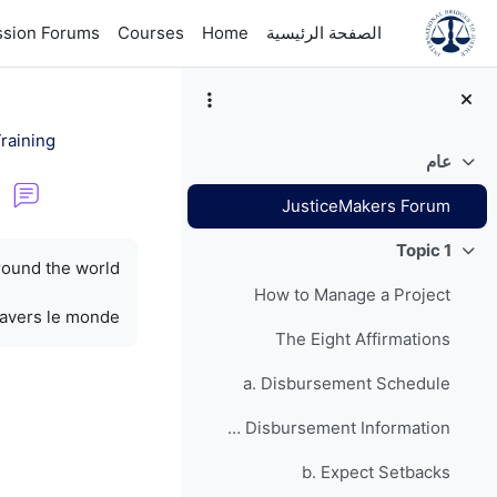
خطى إلى المحتوى الرئيسي
الصفحة الرئيسية
Home
Courses
ssion Forums
raining
عام
طي
JusticeMakers Forum
متطلبات الإكمال
Topic 1
طي
round the world.
How to Manage a Project
ravers le monde.
The Eight Affirmations
a. Disbursement Schedule
Grant Disbursement Information
b. Expect Setbacks