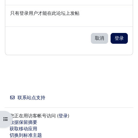
只有登录用户才能在此论坛上发帖
取消
登录
联系站点支持
您正在用访客帐号访问 (
登录
)
打开课程索引
‎数据保留摘要‎
获取移动应用
切换到标准主题