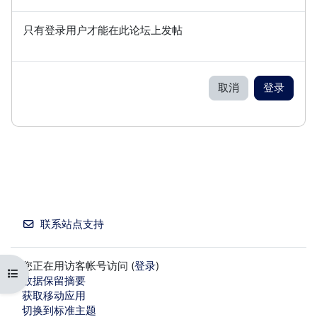
只有登录用户才能在此论坛上发帖
取消
登录
联系站点支持
您正在用访客帐号访问 (
登录
)
打开课程索引
‎数据保留摘要‎
获取移动应用
切换到标准主题