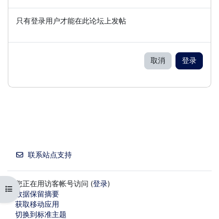
只有登录用户才能在此论坛上发帖
取消
登录
联系站点支持
您正在用访客帐号访问 (
登录
)
打开课程索引
‎数据保留摘要‎
获取移动应用
切换到标准主题