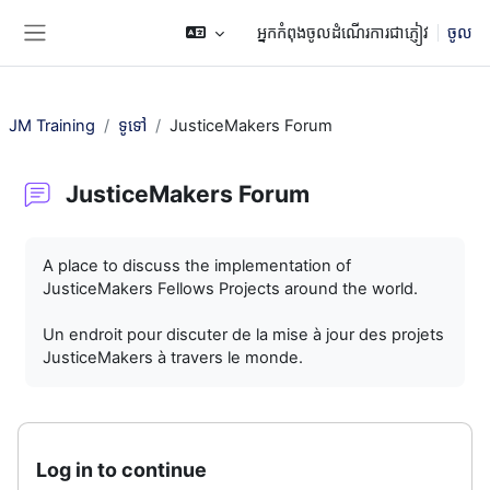
រំលងទៅកាន់មាតិកាមេ
អ្នកកំពុងចូលដំណើរការជាភ្ញៀវ
ចូល
Side panel
JM Training
ទូទៅ
JusticeMakers Forum
JusticeMakers Forum
តម្រូវការសម្រាប់ការបញ្ចប់
A place to discuss the implementation of
JusticeMakers Fellows Projects around the world.
Un endroit pour discuter de la mise à jour des projets
JusticeMakers à travers le monde.
Log in to continue