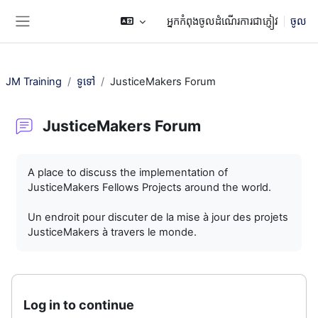
រំលងទៅកាន់មាតិកាមេ
អ្នកកំពុងចូលដំណើរការជាភ្ញៀវ
ចូល
Side panel
JM Training
ទូទៅ
JusticeMakers Forum
JusticeMakers Forum
តម្រូវការសម្រាប់ការបញ្ចប់
A place to discuss the implementation of
JusticeMakers Fellows Projects around the world.
Un endroit pour discuter de la mise à jour des projets
JusticeMakers à travers le monde.
Log in to continue