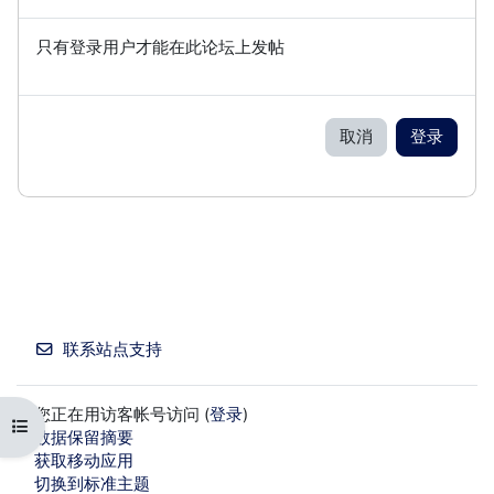
只有登录用户才能在此论坛上发帖
取消
登录
联系站点支持
您正在用访客帐号访问 (
登录
)
打开课程索引
‎数据保留摘要‎
获取移动应用
切换到标准主题