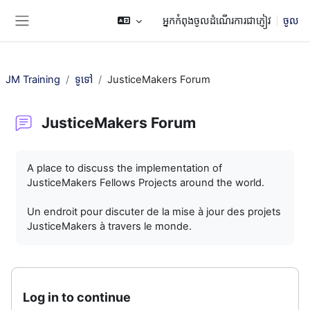
រំលងទៅកាន់មាតិកាមេ
អ្នកកំពុងចូលដំណើរការជាភ្ញៀវ
ចូល
Side panel
JM Training
ទូទៅ
JusticeMakers Forum
JusticeMakers Forum
តម្រូវការសម្រាប់ការបញ្ចប់
A place to discuss the implementation of
JusticeMakers Fellows Projects around the world.
Un endroit pour discuter de la mise à jour des projets
JusticeMakers à travers le monde.
Log in to continue