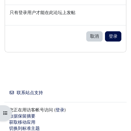
只有登录用户才能在此论坛上发帖
取消
登录
联系站点支持
您正在用访客帐号访问 (
登录
)
打开课程索引
‎数据保留摘要‎
获取移动应用
切换到标准主题