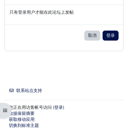
只有登录用户才能在此论坛上发帖
取消
登录
联系站点支持
您正在用访客帐号访问 (
登录
)
打开课程索引
‎数据保留摘要‎
获取移动应用
切换到标准主题