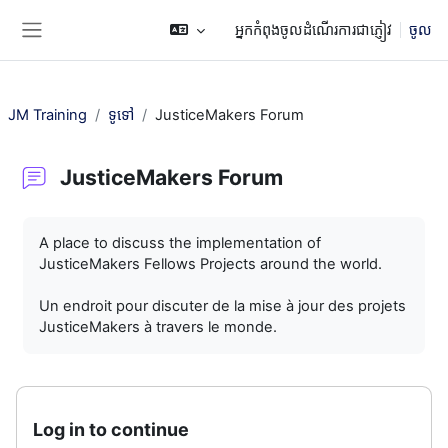
រំលងទៅកាន់មាតិកាមេ
អ្នកកំពុងចូលដំណើរការជាភ្ញៀវ
ចូល
Side panel
JM Training
ទូទៅ
JusticeMakers Forum
JusticeMakers Forum
តម្រូវការសម្រាប់ការបញ្ចប់
A place to discuss the implementation of
JusticeMakers Fellows Projects around the world.
Un endroit pour discuter de la mise à jour des projets
JusticeMakers à travers le monde.
Log in to continue