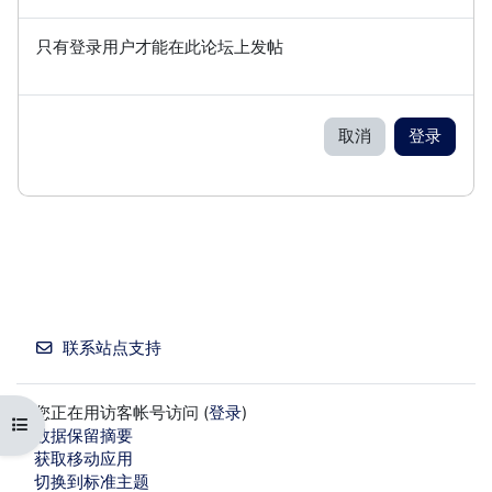
只有登录用户才能在此论坛上发帖
取消
登录
联系站点支持
您正在用访客帐号访问 (
登录
)
打开课程索引
‎数据保留摘要‎
获取移动应用
切换到标准主题