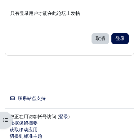
只有登录用户才能在此论坛上发帖
取消
登录
联系站点支持
您正在用访客帐号访问 (
登录
)
打开课程索引
‎数据保留摘要‎
获取移动应用
切换到标准主题