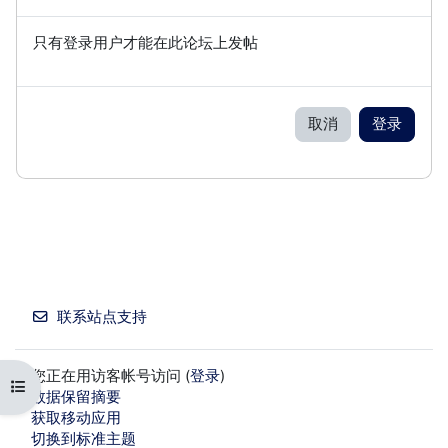
只有登录用户才能在此论坛上发帖
取消
登录
联系站点支持
您正在用访客帐号访问 (
登录
)
打开课程索引
‎数据保留摘要‎
获取移动应用
切换到标准主题