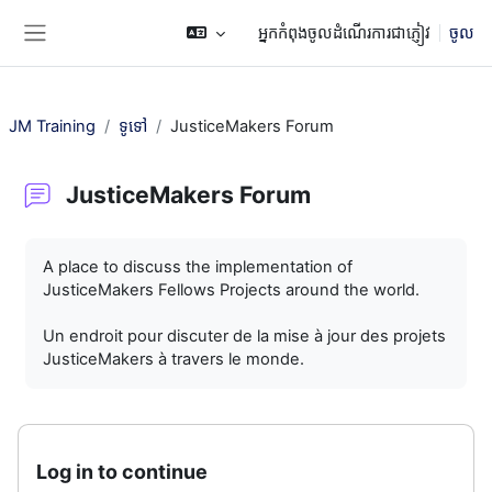
រំលងទៅកាន់មាតិកាមេ
អ្នកកំពុងចូលដំណើរការជាភ្ញៀវ
ចូល
Side panel
JM Training
ទូទៅ
JusticeMakers Forum
JusticeMakers Forum
តម្រូវការសម្រាប់ការបញ្ចប់
A place to discuss the implementation of
JusticeMakers Fellows Projects around the world.
Un endroit pour discuter de la mise à jour des projets
JusticeMakers à travers le monde.
Log in to continue