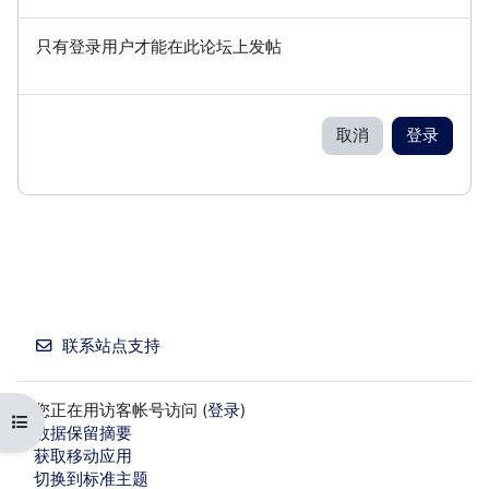
只有登录用户才能在此论坛上发帖
取消
登录
联系站点支持
您正在用访客帐号访问 (
登录
)
打开课程索引
‎数据保留摘要‎
获取移动应用
切换到标准主题