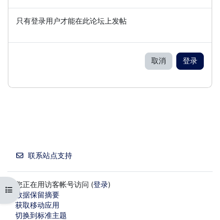
只有登录用户才能在此论坛上发帖
取消
登录
联系站点支持
您正在用访客帐号访问 (
登录
)
打开课程索引
‎数据保留摘要‎
获取移动应用
切换到标准主题