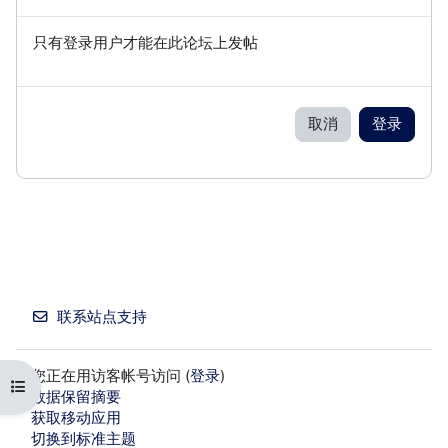
只有登录用户才能在此论坛上发帖
取消
登录
联系站点支持
您正在用访客帐号访问 (
登录
)
打开课程索引
‎数据保留摘要‎
获取移动应用
切换到标准主题