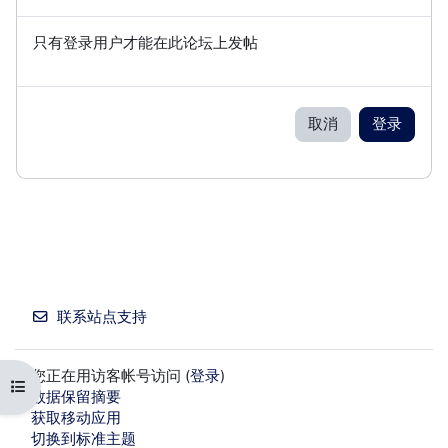
只有登录用户才能在此论坛上发帖
取消
登录
联系站点支持
您正在用访客帐号访问 (
登录
)
打开课程索引
‎数据保留摘要‎
获取移动应用
切换到标准主题