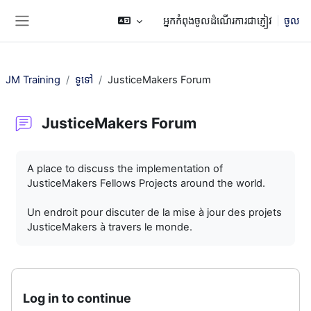
រំលងទៅកាន់មាតិកាមេ
អ្នកកំពុងចូលដំណើរការជាភ្ញៀវ
ចូល
Side panel
JM Training
ទូទៅ
JusticeMakers Forum
JusticeMakers Forum
តម្រូវការសម្រាប់ការបញ្ចប់
A place to discuss the implementation of
JusticeMakers Fellows Projects around the world.
Un endroit pour discuter de la mise à jour des projets
JusticeMakers à travers le monde.
Log in to continue