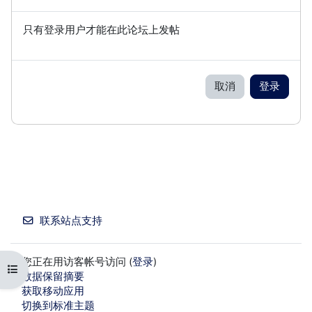
只有登录用户才能在此论坛上发帖
取消
登录
联系站点支持
您正在用访客帐号访问 (
登录
)
打开课程索引
‎数据保留摘要‎
获取移动应用
切换到标准主题