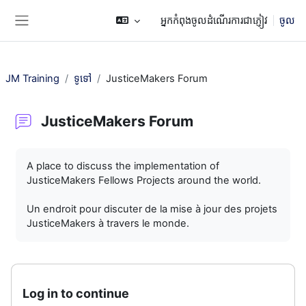
រំលងទៅកាន់មាតិកាមេ
អ្នកកំពុងចូលដំណើរការជាភ្ញៀវ
ចូល
Side panel
JM Training
ទូទៅ
JusticeMakers Forum
JusticeMakers Forum
តម្រូវការសម្រាប់ការបញ្ចប់
A place to discuss the implementation of
JusticeMakers Fellows Projects around the world.
Un endroit pour discuter de la mise à jour des projets
JusticeMakers à travers le monde.
Log in to continue