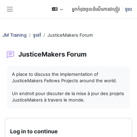
រំលងទៅកាន់មាតិកាមេ
អ្នកកំពុងចូលដំណើរការជាភ្ញៀវ
ចូល
Side panel
JM Training
ទូទៅ
JusticeMakers Forum
JusticeMakers Forum
តម្រូវការសម្រាប់ការបញ្ចប់
A place to discuss the implementation of
JusticeMakers Fellows Projects around the world.
Un endroit pour discuter de la mise à jour des projets
JusticeMakers à travers le monde.
Log in to continue