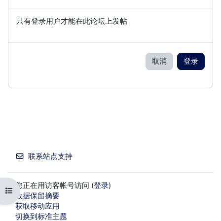
只有登录用户才能在此论坛上发帖
取消
登录
联系站点支持
您正在用访客帐号访问 (
登录
)
打开课程索引
‎数据保留摘要‎
获取移动应用
切换到标准主题