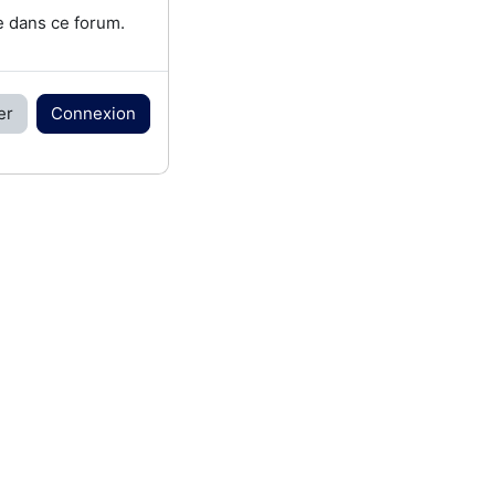
e dans ce forum.
er
Connexion