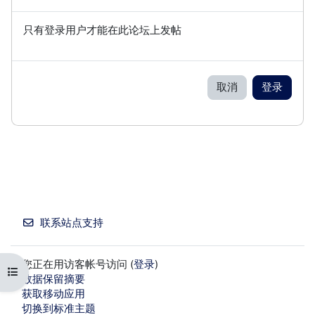
只有登录用户才能在此论坛上发帖
取消
登录
联系站点支持
您正在用访客帐号访问 (
登录
)
打开课程索引
‎数据保留摘要‎
获取移动应用
切换到标准主题