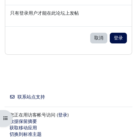
只有登录用户才能在此论坛上发帖
取消
登录
联系站点支持
您正在用访客帐号访问 (
登录
)
打开课程索引
‎数据保留摘要‎
获取移动应用
切换到标准主题