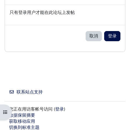
只有登录用户才能在此论坛上发帖
取消
登录
联系站点支持
您正在用访客帐号访问 (
登录
)
打开课程索引
‎数据保留摘要‎
获取移动应用
切换到标准主题