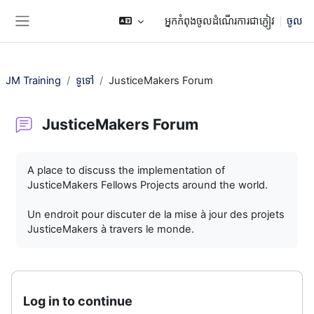
រំលងទៅកាន់មាតិកាមេ
អ្នកកំពុងចូលដំណើរការជាភ្ញៀវ
ចូល
Side panel
JM Training
ទូទៅ
JusticeMakers Forum
JusticeMakers Forum
តម្រូវការសម្រាប់ការបញ្ចប់
A place to discuss the implementation of
JusticeMakers Fellows Projects around the world.
Un endroit pour discuter de la mise à jour des projets
JusticeMakers à travers le monde.
Log in to continue